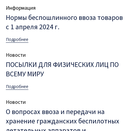
Category
Информация
Нормы беспошлинного ввоза товаров
с 1 апреля 2024 г.
Подробнее
Category
Новости
ПОСЫЛКИ ДЛЯ ФИЗИЧЕСКИХ ЛИЦ ПО
ВСЕМУ МИРУ
Подробнее
Category
Новости
О вопросах ввоза и передачи на
хранение гражданских беспилотных
летательных аппаратов и